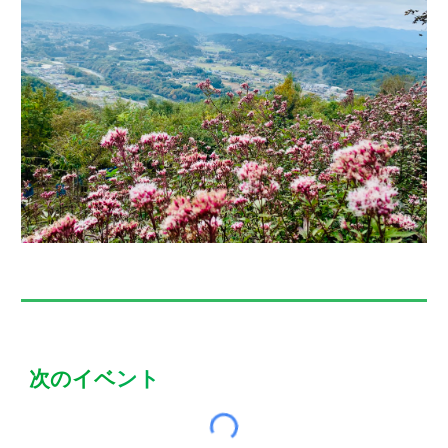
次のイベ
ント