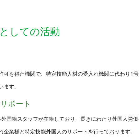
関としての活動
許可を得た機関で、特定技能人材の受入れ機関に代わり1
います。
関サポート
る外国籍スタッフが在籍しており、長きにわたり外国人労働
れ企業様と特定技能外国人のサポートを行っております。