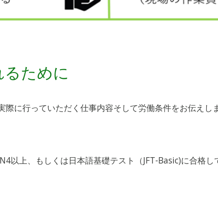
れるために
実際に行っていただく仕事内容そして労働条件をお伝えし
）N4以上、もしくは
日本語基礎テスト（JFT-Basic)に