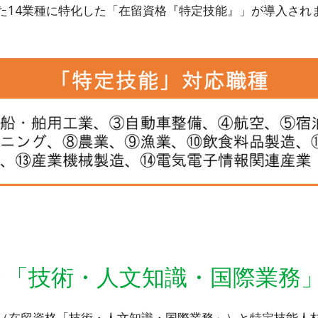
れた14業種に特化した「在留資格『特定技能』」が導入され
と「技術・人文知識・国際業務
（在留資格「技術・人文知識・国際業務」）と特定技能人