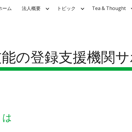
ホーム
法人概要
トピック
Tea & Thought
ip to main content
Skip to navigat
技能の登録支援機関サ
とは