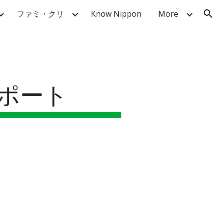
ファミ・クリ
Know Nippon
More
ion
ポート