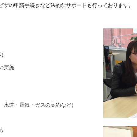
ビザの申請手続きなど法的なサポートも行っております。
応）
の実施
、水道・電気・ガスの契約など）
応