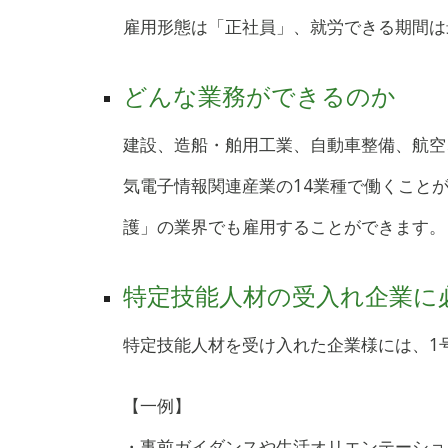
雇用形態は「正社員」、
就労できる期間は
どんな業務ができるのか
建設、造船・舶用工業、自動車整備、航空
気電子情報関連産業の
14業種
で働くこと
護」の業界でも雇用することができます。
特定技能人材の受入れ企業に
特定技能
人材
を受け入れた企業様には、1
【一例】
・事前ガイダンスや生活オリエンテーショ