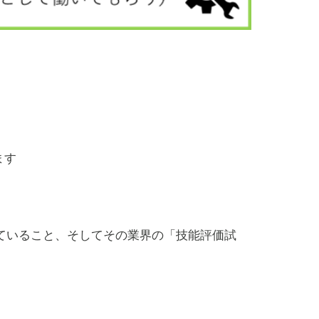
ます
合格していること、そしてその業界の「技能評価試