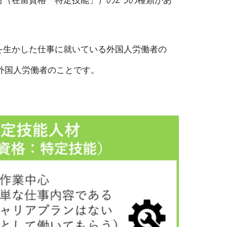
を生かした仕事に就いている外国人労働者の
外国人労働者のことです。