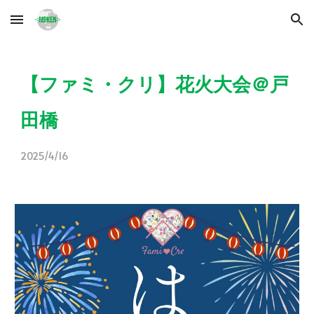
Skip to main content
Skip to navigation
【ファミ・クリ】
花火大会
＠
戸
田橋
2025/4/16