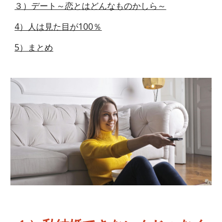
３）デート～恋とはどんなものかしら～
4）人は見た目が100％
5）まとめ