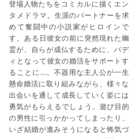
登場人物たちをコミカルに描くエン
タメドラマ。生涯のパートナーを求
めて奮闘中の小説家がヒロインで
す。ある日彼女の前に突然現れた幽
霊が、自らが成仏するために、バデ
ィとなって彼女の婚活をサポートす
ることに…。不器用な主人公が一生
懸命婚活に取り組みながら、様々な
出会いを通して成長していく姿には
勇気がもらえるでしょう。遊び目的
の男性に引っかかってしまったり、
いざ結婚が進みそうになると怖気づ