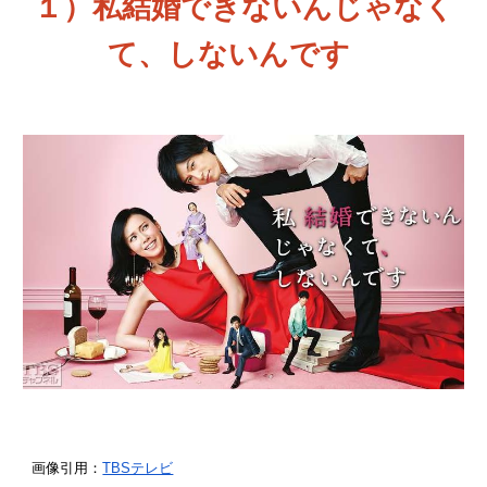
１）私
結婚できないんじゃなく
て、しないんです
画像引用：
TBSテレビ