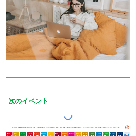
次のイベ
ント