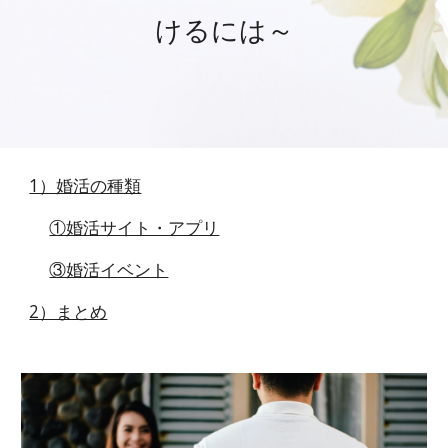
けるには～
1）婚活の種類
①婚活サイト・アプリ
③婚活イベント
2）まとめ