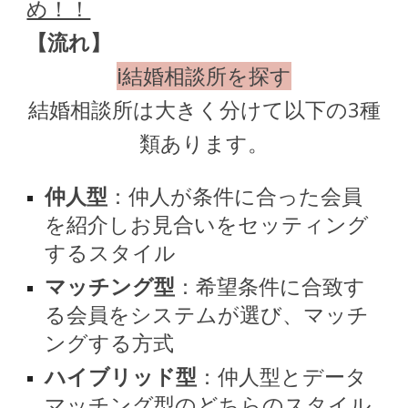
め！！
【流れ】
ⅰ結婚相談所を探す
結婚相談所は大きく分けて以下の3種
類あります。
仲人型
：仲人が条件に合った会員
を紹介しお見合いをセッティング
するスタイル
マッチング型
：希望条件に合致す
る会員をシステムが選び、マッチ
ングする方式
ハイブリッド型
：仲人型とデータ
マッチング型のどちらのスタイル