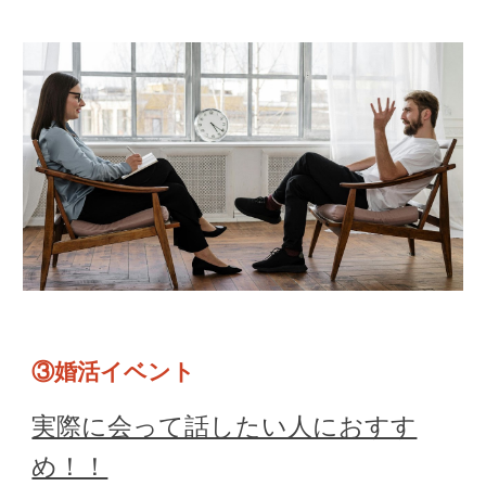
③婚活イベント
実際に会って話したい人におすす
め！！