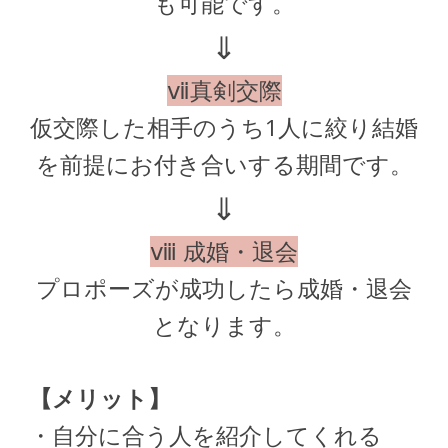
も可能です。
⇓
ⅶ真剣交際
仮交際した相手のうち1人に絞り結婚
を前提にお付き合いする期間です。
⇓
ⅷ 成婚・退会
プロポーズが成功したら成婚・退会
となります。
【メリット】
・自分に合う人を紹介してくれる