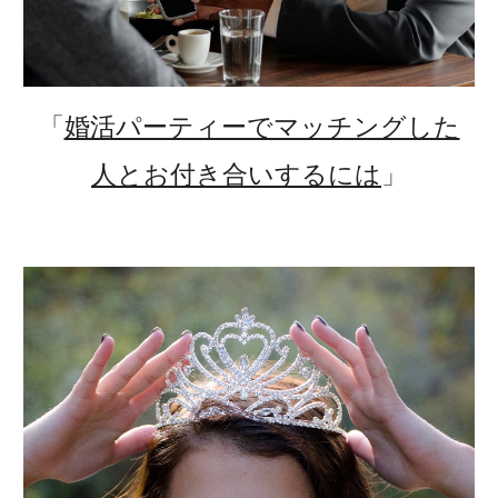
「
婚活パーティーでマッチングした
人とお付き合いするには
」