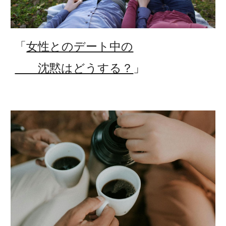
「
女性とのデート中の
沈黙はどうする？
」