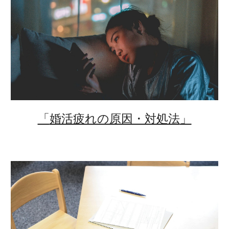
「
婚活疲れの原因・対処法
」