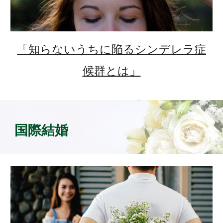
「
知らないうちに陥るシンデレラ症
候群とは
」
国際結婚