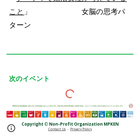
こと
」 女脳の思考パ
ターン
次のイベ
ント
Copyright © Non-Profit Organi
zation
MPKEN
Contact Us
-
Privacy Policy