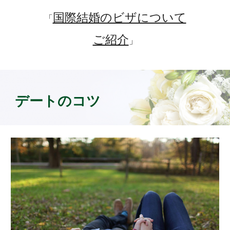
国際結婚のビザについて
「
ご紹介
」
デートのコツ