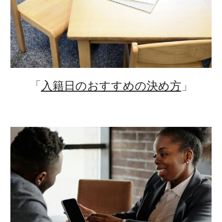
「
入籍日のおすすめの決め方
」