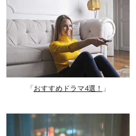
「
おすすめドラマ4選！
」