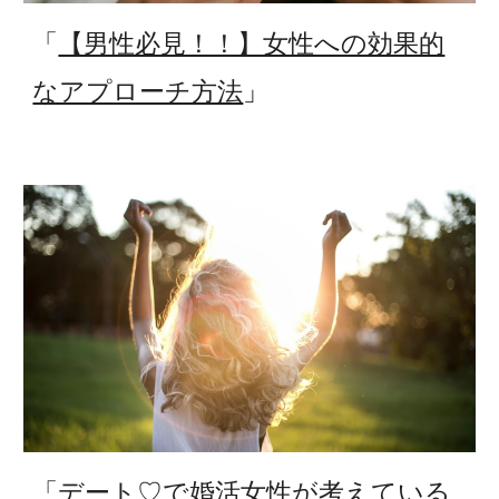
「
【男性必見！！】女性への効果的
なアプローチ方法
」
「
デート♡で婚活女性が考えている