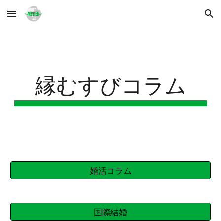
Skip to main content
Skip to navigation
縁むすびコラム
婚活コラム
国際結婚