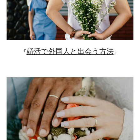
婚活で外国人と出会う方法
「
」