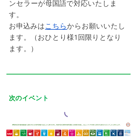
ンセラーが母国語で対応いたしま
す。
お申込みは
こちら
からお願いいたし
ます。（おひとり様1回限りとなり
ます。）
次のイベ
ント