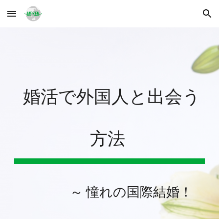
Skip to main content
Skip to navigation
婚活で外国人と出会う
方法
～
憧れの国際結婚！