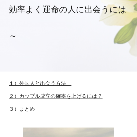
効率よく運命の人に出会うには
～
１）外国人と出会う方法
２）カップル成立の確率を上げるには？
３）まとめ