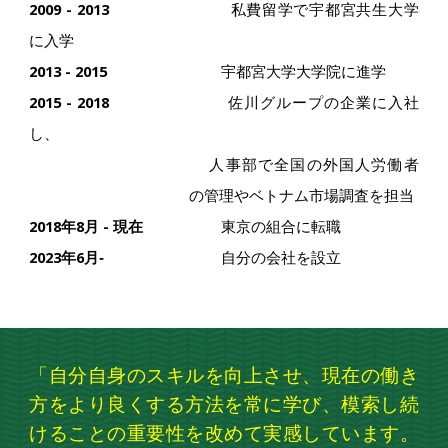
2009 - 2013
私費留学で宇都宮共生大学
に入学
2013 - 2015
宇都宮大学大学院に進学
2015 - 2018
佐川グループの企業に入社
し、
人事部で全国の外国人労働者
の管理やベトナム市場調査を担当
2018年8月 - 現在
東京の組合に転職
2023年6月‐
自分の会社を設立
「
自分自身のスキルを向上させ、現在の働き
方をより良くする方法を常に学び、模索し続
けることの重要性を改めて実感しています。