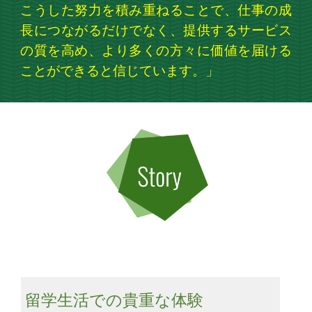
こうした努力を積み重ねることで、仕事の成
長につながるだけでなく、提供するサービス
の質を高め、より多くの方々に価値を届ける
ことができると信じています。
」
留学生活での貴重な体験