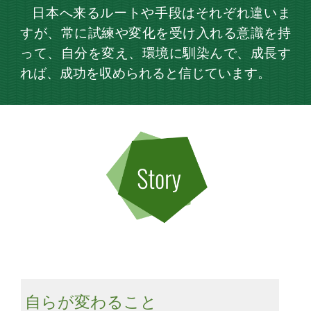
日本へ来るルートや手段はそれぞれ違いま
すが、常に試練や変化を受け入れる意識を持
って、自分を変え、環境に馴染んで、成長す
れば、成功を収められると信じています。
自らが変わること