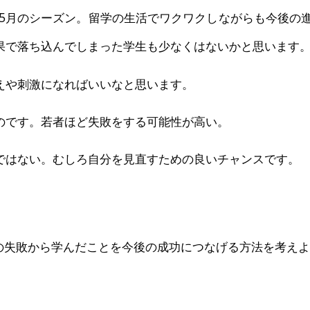
5月のシーズン。留学の生活でワクワクしながらも今後の進
果で落ち込んでしまった学生も少なくはないかと思います
えや刺激になればいいなと思います。
のです。若者ほど失敗をする可能性が高い。
ではない。むしろ自分を見直すための良いチャンスです。
の失敗から学んだことを今後の成功につなげる方法を考え