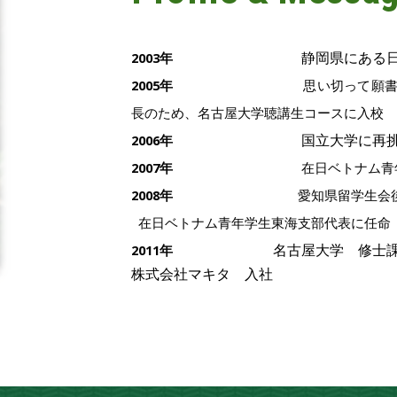
2003年
静岡県にある
2005年
思い切って願書
長のため、名古屋大学聴講生コースに入校
2006年
国立大学に再
2007年
在日ベトナム青
2008年
愛知県留学生会後
在日ベトナム青年学生東海支部代表に任命
2011年
名古屋大学 修士
株式会社マキタ 入社