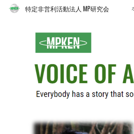
特定非営利活動法人 MP研究会
Sk