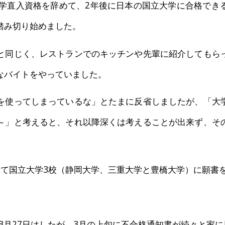
学直入資格を辞めて、2年後に日本の国立大学に合格でき
踏み切り始めました。
と同じく、レストランでのキッチンや先輩に紹介してもら
なバイトをやっていました。
を使ってしまっているな」とたまに反省しましたが、「大
～」と考えると、それ以降深くは考えることが出来ず、そ
って国立大学3校（静岡大学、三重大学と豊橋大学）に願書
年3月27日はしたが、3月の上旬に不合格通知書が続々と家