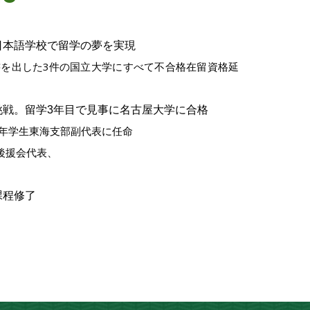
日本語学校で留学の夢を実現
を出した3件の国立大学にすべて不合格在留資格延
挑戦。留学3年目で見事に名古屋大学に合格
年学生東海支部副代表に任命
援会代表、
課程修了