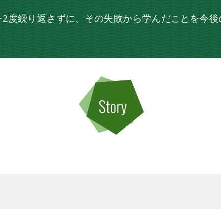
を2度繰り返さずに、その失敗から学んだことを今後