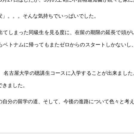
安」。。。そんな気持ちでいっぱいでした。
出てしまった同級生を見る度に、在留の期限の延長で頭が
らベトナムに帰ってもまたゼロからのスタートしかないし
、名古屋大学の聴講生コースに入学することが出来ました
できました。
の自分の留学の道、そして、今後の進路について色々と考