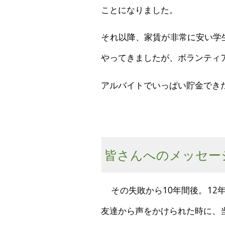
ことになりました。
それ以降、家賃が非常に安い学
やってきましたが、ボランティ
アルバイトでいっぱい貯金でき
皆さんへのメッセー
その失敗から10年間後。12
友達から声をかけられた時に、