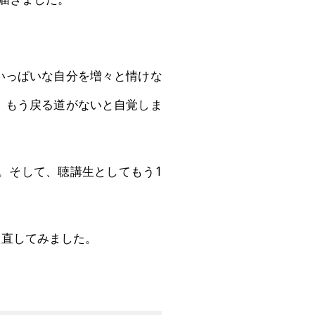
いっぱいな自分を増々と情けな
、もう戻る道がないと自覚しま
。そして、聴講生としてもう1
え直してみました。