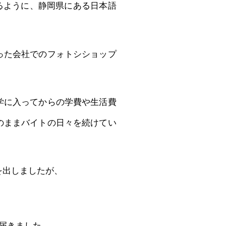
るように、静岡県にある日本語
った会社でのフォトシショップ
学に入ってからの学費や生活費
のままバイトの日々を続けてい
を出しましたが、
に届きました。