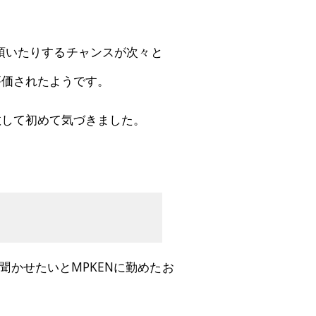
頂いたりするチャンスが次々と
評価されたようです。
敗して初めて気づきました。
聞かせたいとMPKENに勤めたお