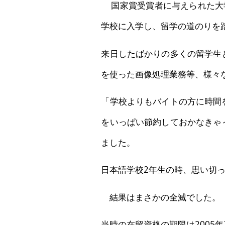
国家賞受賞者に与えられた大
学校に入学し、留学の道のりを
来日したばかりの多くの留学生
を使った画像処理業務等、様々
「学校よりもバイトの方に時間
をいっぱい節約しておかなきゃ
ました。
日本語学校2年生の時、思い切
結果はまさかの全滅でした。
当時の在留資格の期限は2005