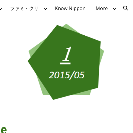
ファミ・クリ
Know Nippon
More
ion
ge