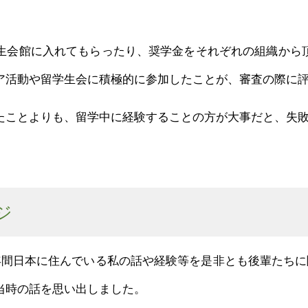
生会館に入れてもらったり、奨学金をそれぞれの組織から
ア活動や留学生会に積極的に参加したことが、審査の際に
たことよりも、留学中に経験することの方が大事だと、失
ジ
年間日本に住んでいる私の話や経験等を是非とも後輩たちに
当時の話を思い出しました。