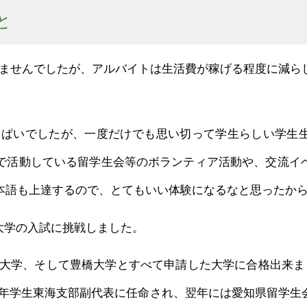
と
ませんでしたが、アルバイトは生活費が稼げる程度に減ら
ぱいでしたが、一度だけでも思い切って学生らしい学生
で活動している留学生会等のボランティア活動や、交流イ
本語も上達するので、とてもいい体験になるなと思ったか
大学の入試に挑戦しました。
大学、そして豊橋大学とすべて申請した大学に合格出来ま
青年学生東海支部副代表に任命され、翌年には愛知県留学生