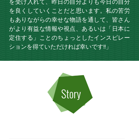
を受け入れて、昨日の自分よりも今日の自分
を良くしていくことだと思います。私の苦労
もありながらの幸せな物語を通して、皆さん
がより有益な情報や視点、あるいは「日本に
定住する」ことのちょっとしたインスピレー
ションを得ていただければ幸いです!!
」