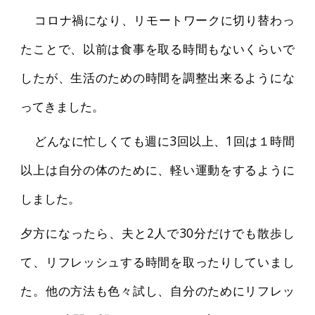
コロナ禍になり、リモートワークに切り替わっ
たことで、以前は食事を取る時間もないくらいで
したが、生活のための時間を調整出来るようにな
ってきました。
どんなに忙しくても週に3回以上、1回は１時間
以上は自分の体のために、軽い運動をするように
しました。
夕方になったら、夫と2人で30分だけでも散歩し
て、リフレッシュする時間を取ったりしていまし
た。他の方法も色々試し、自分のためにリフレッ