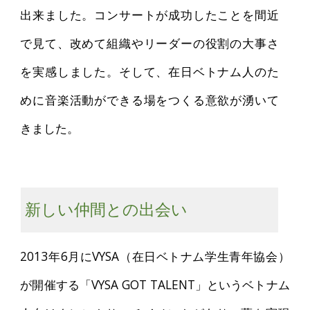
出来ました。コンサートが成功したことを間近
で見て、改めて組織やリーダーの役割の大事さ
を実感しました。そして、在日ベトナム人のた
めに音楽活動ができる場をつくる意欲が湧いて
きました。
新しい仲間との出会い
2013年6月にVYSA（在日ベトナム学生青年協会）
が開催する「VYSA GOT TALENT」というベトナム