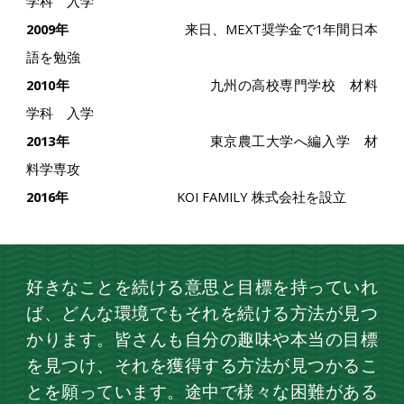
学科 入学
2009年
来日、MEXT奨学金で1年間日本
語を勉強
2010年
九州の高校専門学校 材料
学科 入学
2013年
東京農工大学へ編入学 材
料学専攻
2016年
KOI FAMILY 株式会社を設立
好きなことを続ける意思と目標を持っていれ
ば、どんな環境でもそれを続ける方法が見つ
かります。皆さんも自分の趣味や本当の目標
を見つけ、それを獲得する方法が見つかるこ
とを願っています。途中で様々な困難がある