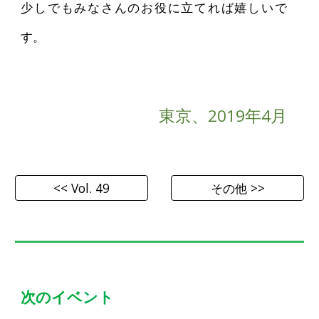
少しでもみなさんのお役に立てれば嬉しいで
す。
東京
、2019年
4
月
<< Vol. 49
その他 >>
次のイベ
ント