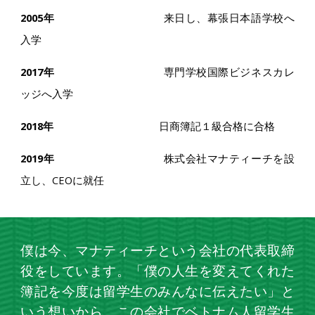
2005年
来日し、幕張日本語学校へ
入学
2017年
専門学校国際ビジネスカレ
ッジへ入学
2018年
日商簿記１級合格に合格
2019年
株式会社マナティーチを設
立し、CEOに就任
僕は今、マナティーチという会社の代表取締
役をしています。「僕の人生を変えてくれた
簿記を今度は留学生のみんなに伝えたい」と
いう想いから、この会社でベトナム人留学生