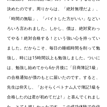
決めたのです。周りからは、「絶対無理だよ」、
「時間の無駄」、「バイトした方がいい」などい
ろいろ言われました。しかし、僕は、絶対変わっ
てやる！絶対合格する！という強い心を持ってい
ました。だからこそ、毎日の睡眠時間を削って勉
強し、時には15時間以上も勉強しました。ついに
は、勉強し始めてから6か月後に「日商簿記1級」
の合格通知が僕のもとに届いたのです。すると、
先生は仰天し、「おそらくベトナム人で簿記1級を
合格したのは君が初めてだよ! 」と喜んでくれまし
た。とても嬉しかったです。この成功体験で自信