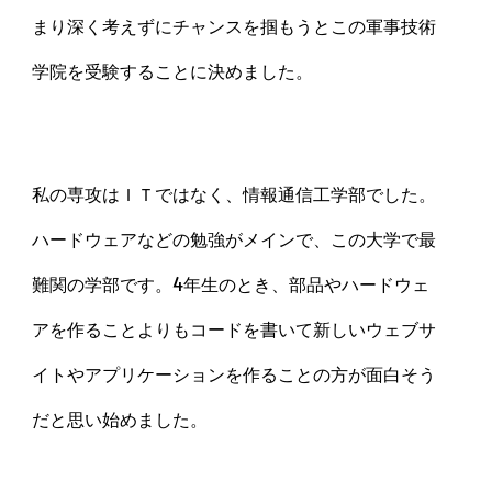
まり深く考えずにチャンスを掴もうとこの軍事技術
学院を受験することに決めました。
私の専攻はＩＴではなく、情報通信工学部でした。
ハードウェアなどの勉強がメインで、この大学で最
難関の学部です。4年生のとき、部品やハードウェ
アを作ることよりもコードを書いて新しいウェブサ
イトやアプリケーションを作ることの方が面白そう
だと思い始めました。