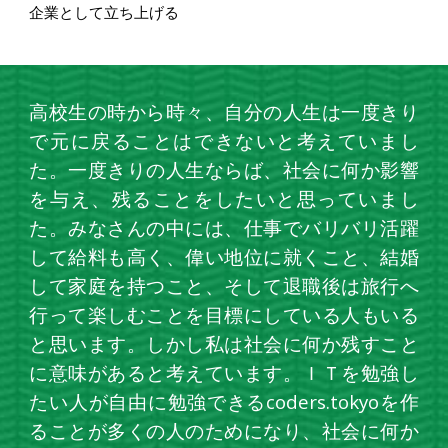
企業として立ち上げる
高校生の時から時々、自分の人生は一度きり
で元に戻ることはできないと考えていまし
た。一度きりの人生ならば、社会に何か影響
を与え、残ることをしたいと思っていまし
た。みなさんの中には、仕事でバリバリ活躍
して給料も高く、偉い地位に就くこと、結婚
して家庭を持つこと、そして退職後は旅行へ
行って楽しむことを目標にしている人もいる
と思います。しかし私は社会に何か残すこと
に意味があると考えています。ＩＴを勉強し
たい人が自由に勉強できるcoders.tokyoを作
ることが多くの人のためになり、社会に何か