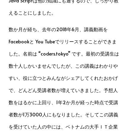
Java Scriptは他の知識にも通ずるので、しっかり教
えることにしました。
数か月が経ち、去年の2018年6月、講義動画を
Facebookと You Tubeでリリースすることができま
した。名前は “coders.tokyo” です。最初の受講生は
数十人しかいませんでしたが、この講義はわかりや
すい、役に立つとみんながシェアしてくれたおかげ
で、どんどん受講者数が増えていきました。予想人
数をはるかに上回り、1年2か月が経った時点で受講
者数が1万3000人にもなりました。そしてこの講義
を受けていた人の中には、ベトナムの大手ＩＴ企業